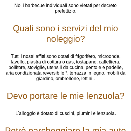
No, i barbecue individuali sono vietati per decreto
prefettizio.
Quali sono i servizi del mio
noleggio?
Tutti i nostri affitti sono dotati di frigorifero, microonde,
lavello, piastra di cottura o gas, tostapane, caffettiera,
bollitore, stoviglie, utensili da cucina, pentole e padelle,
aria condizionata reversibile *, terrazza in legno, mobili da
giardino, ombrellone, lettini..
Devo portare le mie lenzuola?
L'alloggio è dotato di cuscini, piumini e lenzuola.
Potrò parcheggiare la mia auto