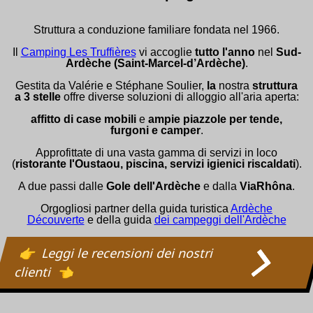
Struttura a conduzione familiare fondata nel 1966.
Il
Camping Les Truffières
vi accoglie
tutto l'anno
nel
Sud-
Ardèche (Saint-Marcel-d’Ardèche)
.
Gestita da Valérie e Stéphane Soulier,
la
nostra
struttura
a 3 stelle
offre diverse soluzioni di alloggio all'aria aperta:
affitto di case mobili
e
ampie piazzole per tende,
furgoni e camper
.
Approfittate di una vasta gamma di servizi in loco
(
ristorante l'Oustaou, piscina, servizi igienici riscaldati
).
A due passi dalle
Gole dell'Ardèche
e dalla
ViaRhôna
.
Orgogliosi partner della guida turistica
Ardèche
Découverte
e della guida
dei campeggi dell'Ardèche
Leggi le recensioni dei nostri
clienti