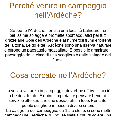
Perché venire in campeggio
nell'Ardèche?
Sebbene l'Ardeche non sia una località balneare, ha
bellissime spiagge e promette sport acquatici per tutti
grazie alle Gole dell'Ardeche e ai numerosi fiumi e torrenti
della zona. Le gole dell'Ardèche sono una riserva naturale
e offrono un paesaggio mozzafiato. È possibile ammirare il
paesaggio dalla cima di una scogliera o dalle spiagge del
fiume.
Cosa cercate nell'Ardèche?
La vostra vacanza in campeggio dovrebbe offrirvi tutto ciò
che desiderate. È quindi importante pensare bene ai
servizi e alle strutture che desiderate in loco. Per farlo,
potete scegliere in base a diversi criteri:
La categoria del campeggio: da 1 a 5 stelle, ci sono molti
campeggi nell'Ardèche, quindi se siete sicuri di volere una