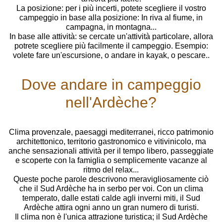
La posizione: per i più incerti, potete scegliere il vostro
campeggio in base alla posizione: In riva al fiume, in
campagna, in montagna...
In base alle attività: se cercate un'attività particolare, allora
potrete scegliere più facilmente il campeggio. Esempio:
volete fare un'escursione, o andare in kayak, o pescare..
Dove andare in campeggio
nell'Ardèche?
Clima provenzale, paesaggi mediterranei, ricco patrimonio
architettonico, territorio gastronomico e vitivinicolo, ma
anche sensazionali attività per il tempo libero, passeggiate
e scoperte con la famiglia o semplicemente vacanze al
ritmo del relax...
Queste poche parole descrivono meravigliosamente ciò
che il Sud Ardèche ha in serbo per voi. Con un clima
temperato, dalle estati calde agli inverni miti, il Sud
Ardèche attira ogni anno un gran numero di turisti.
Il clima non è l'unica attrazione turistica; il Sud Ardèche