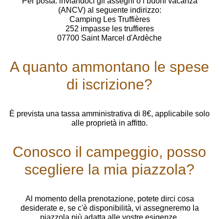
Per posta: inviandoci gli assegni o i buoni vacanza
(ANCV) al seguente indirizzo:
Camping Les Truffières
252 impasse les truffieres
07700 Saint Marcel d'Ardèche
A quanto ammontano le spese
di iscrizione?
È prevista una tassa amministrativa di 8€, applicabile solo
alle proprietà in affitto.
Conosco il campeggio, posso
scegliere la mia piazzola?
Al momento della prenotazione, potete dirci cosa
desiderate e, se c'è disponibilità, vi assegneremo la
piazzola più adatta alle vostre esigenze.