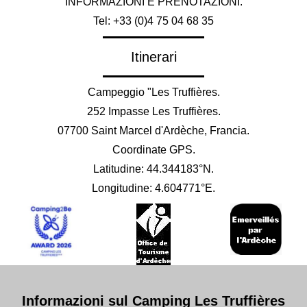
INFORMAZIONI E PRENOTAZIONI.
Tel: +33 (0)4 75 04 68 35
Itinerari
Campeggio "Les Truffières.
252 Impasse Les Truffières.
07700 Saint Marcel d'Ardèche, Francia.
Coordinate GPS.
Latitudine: 44.344183°N.
Longitudine: 4.604771°E.
Informazioni sul Camping Les Truffières