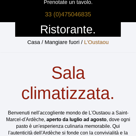
Prenotate un tavolo.
33 (0)475046835
Ristorante.
Casa
Mangiare fuori
L'Oustaou
Sala
climatizzata.
Benvenuti nell'accogliente mondo de L'Oustaou a Saint-
Marcel-d'Ardèche,
aperto da luglio ad agosto
, dove ogni
pasto è un'esperienza culinaria memorabile. Qui
l'autenticità dell'Ardèche si fonde con la convivialità e la