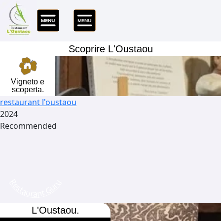
Scoprire L'Oustaou
Vigneto e
scoperta.
restaurant l'oustaou
2024
Recommended
Restaurant Guru
L'Oustaou.