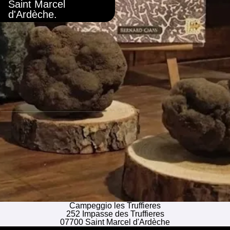
Saint Marcel
d'Ardèche.
Campeggio les Truffieres
252 Impasse des Truffieres
07700 Saint Marcel d'Ardèche