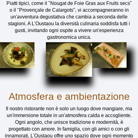
Piatti tipici, come il "Nougat de Foie Gras aux Fruits secs"
o il "Provençale de Calargots", vi accompagneranno in
un'avventura degustativa che cambia a seconda delle
stagioni. A L'Oustaou la diversità culinaria soddisfa tutti i
gusti, invitando ogni ospite a vivere un'esperienza
gastronomica unica.
Atmosfera e ambientazione
Il nostro ristorante non è solo un luogo dove mangiare, ma
un'immersione totale in un'atmosfera calda e accogliente.
Ogni angolo, che unisce tradizione e modernità, è
progettato con amore. In famiglia, con gli amici o con gli
innamorati, L'Oustaou offre uno spazio dove ogni momento