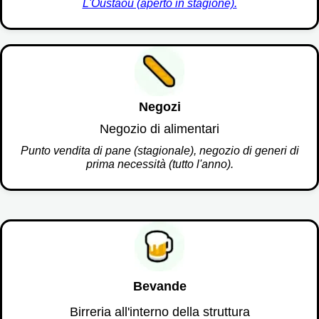
L'Oustaou (aperto in stagione).
Negozi
Negozio di alimentari
Punto vendita di pane (stagionale), negozio di generi di
prima necessità (tutto l'anno).
Bevande
Birreria all'interno della struttura