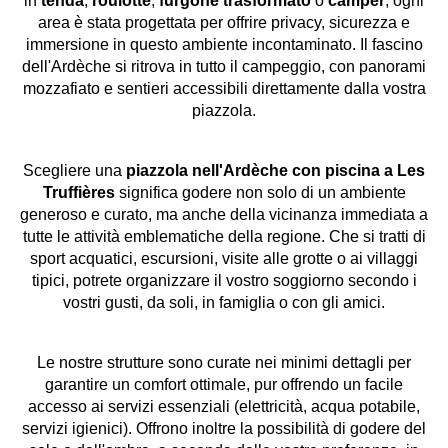
in
tenda
,
roulotte
,
furgone trasformato
o
camper
, ogni
area è stata progettata per offrire privacy, sicurezza e
immersione in questo ambiente incontaminato. Il fascino
dell'Ardèche si ritrova in tutto il campeggio, con panorami
mozzafiato e sentieri accessibili direttamente dalla vostra
piazzola.
Scegliere una
piazzola nell'Ardèche con piscina a Les
Truffières
significa godere non solo di un ambiente
generoso e curato, ma anche della vicinanza immediata a
tutte le attività emblematiche della regione. Che si tratti di
sport acquatici, escursioni, visite alle grotte o ai villaggi
tipici, potrete organizzare il vostro soggiorno secondo i
vostri gusti, da soli, in famiglia o con gli amici.
Le nostre strutture sono curate nei minimi dettagli per
garantire un comfort ottimale, pur offrendo un facile
accesso ai servizi essenziali (elettricità, acqua potabile,
servizi igienici). Offrono inoltre la possibilità di godere del