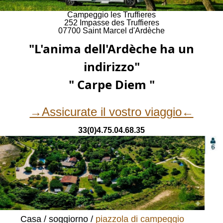
Campeggio les Truffieres
252 Impasse des Truffieres
07700 Saint Marcel d'Ardèche
"L'anima dell'Ardèche ha un
indirizzo"
" Carpe Diem "
→Assicurate il vostro viaggio←
33(0)4.75.04.68.35
Casa
soggiorno
piazzola di campeggio