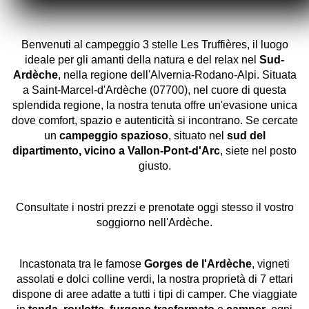
Benvenuti al campeggio 3 stelle Les Truffières, il luogo
ideale per gli amanti della natura e del relax nel
Sud-
Ardèche
, nella regione dell'Alvernia-Rodano-Alpi. Situata
a Saint-Marcel-d'Ardèche (07700), nel cuore di questa
splendida regione, la nostra tenuta offre un'evasione unica
dove comfort, spazio e autenticità si incontrano. Se cercate
un
campeggio spazioso
, situato nel
sud del
dipartimento, vicino a Vallon-Pont-d'Arc
, siete nel posto
giusto.
Consultate i nostri prezzi e prenotate oggi stesso il vostro
soggiorno nell'Ardèche.
Incastonata tra le famose
Gorges de l'Ardèche
, vigneti
assolati e dolci colline verdi, la nostra proprietà di 7 ettari
dispone di aree adatte a tutti i tipi di camper. Che viaggiate