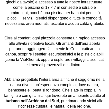
giochi da tavolo) e accesso a tutte le nostre infrastrutture,
come la piscina di 17 × 7 m con sedie a sdraio e
ombrelloni, nonché una piscina per bambini per i più
piccoli. I servizi igienici dispongono di tutte le comodità
necessarie: area neonati, fasciatoi e acqua calda gratuita.
Oltre al comfort, ogni piazzola consente un rapido accesso
alle attività ricreative locali. Gli amanti dell'aria aperta
potranno raggiungere facilmente le Gole, praticare la
canoa, scoprire i sentieri escursionistici e le piste ciclabili
(come la ViaRhôna), oppure esplorare i villaggi classificati
e i mercati provenzali dei dintorni.
Abbiamo progettato l'intera area affinché il soggiorno nella
natura diventi un'esperienza completa, dove natura,
benessere e libertà si fondono. Che siate in coppia, in
famiglia o con gli amici, qui troverete un ambiente adatto al
turismo nell'Ardèche del Sud
, pur rimanendo vicini alle
ricchezze culturali e naturali della regione.