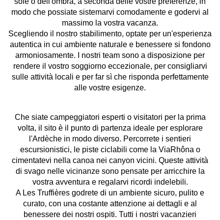
sole o dell'ombra, a seconda delle vostre preferenze, in
modo che possiate sistemarvi comodamente e godervi al
massimo la vostra vacanza.
Scegliendo il nostro stabilimento, optate per un'esperienza
autentica in cui ambiente naturale e benessere si fondono
armoniosamente. I nostri team sono a disposizione per
rendere il vostro soggiorno eccezionale, per consigliarvi
sulle attività locali e per far sì che risponda perfettamente
alle vostre esigenze.
Che siate campeggiatori esperti o visitatori per la prima
volta, il sito è il punto di partenza ideale per esplorare
l'Ardèche in modo diverso. Percorrete i sentieri
escursionistici, le piste ciclabili come la ViaRhôna o
cimentatevi nella canoa nei canyon vicini. Queste attività
di svago nelle vicinanze sono pensate per arricchire la
vostra avventura e regalarvi ricordi indelebili.
A Les Truffières godrete di un ambiente sicuro, pulito e
curato, con una costante attenzione ai dettagli e al
benessere dei nostri ospiti. Tutti i nostri vacanzieri