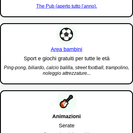
The Pub (aperto tutto l'anno).
Area bambini
Sport e giochi gratuiti per tutte le età
Ping-pong, biliardo, calcio balilla, street football, trampolino,
noleggio attrezzature...
Animazioni
Serate