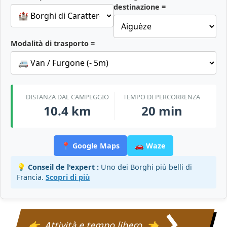
destinazione =
Modalità di trasporto =
DISTANZA DAL CAMPEGGIO
TEMPO DI PERCORRENZA
10.4 km
20 min
📍 Google Maps
🚗 Waze
💡 Conseil de l'expert :
Uno dei Borghi più belli di
Francia.
Scopri di più
Attività e tempo libero