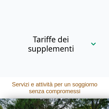
Tariffe dei
supplementi
Elettricità
Servizi e attività per un soggiorno
senza compromessi
ALLACCIAMENTI & FRIGO