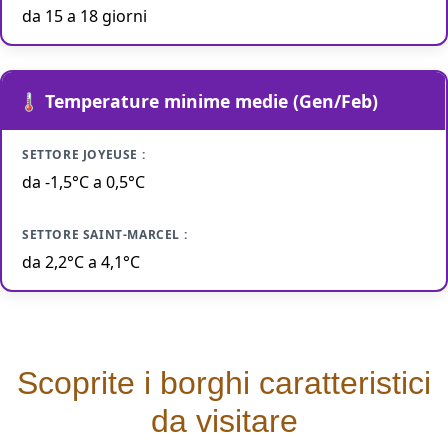
da 15 a 18 giorni
🌡️
Temperature minime medie (Gen/Feb)
da -1,5°C a 0,5°C
da 2,2°C a 4,1°C
Scoprite i borghi caratteristici
da visitare