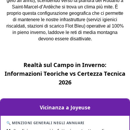
gelo all’anno), scendendo verso la pianura del Rodano a
Saint-Marcel-d’Ardèche si trova un clima più mite. È
proprio questa configurazione geografica che ci permette
di mantenere le nostre infrastrutture (servizi igienici
riscaldati, stazioni di scarico Flot Bleu) operative al 100%
in pieno inverno, laddove le reti di media montagna
devono essere disattivate.
Realtà sul Campo in Inverno:
Informazioni Teoriche vs Certezza Tecnica
2026
Esigenze del Viaggiatore in Inverno
Vicinanza a Joyeuse
🔍 Menzioni generali negli Annuari