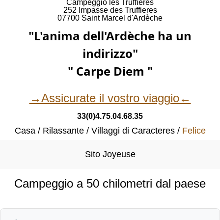
Campeggio les Truffieres
252 Impasse des Truffieres
07700 Saint Marcel d'Ardèche
"L'anima dell'Ardèche ha un
indirizzo"
" Carpe Diem "
→Assicurate il vostro viaggio←
33(0)4.75.04.68.35
Casa
Rilassante
Villaggi di Caracteres
Felice
Sito Joyeuse
Campeggio a 50 chilometri dal paese