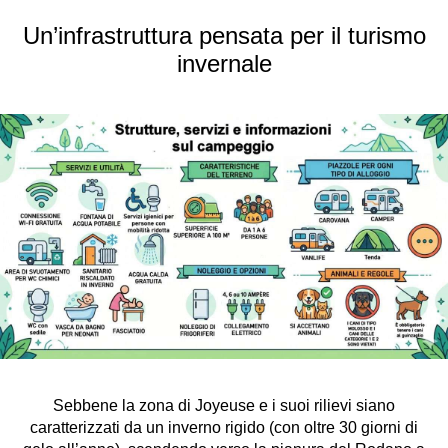
Un’infrastruttura pensata per il turismo
invernale
Sebbene la zona di Joyeuse e i suoi rilievi siano
caratterizzati da un inverno rigido (con oltre 30 giorni di