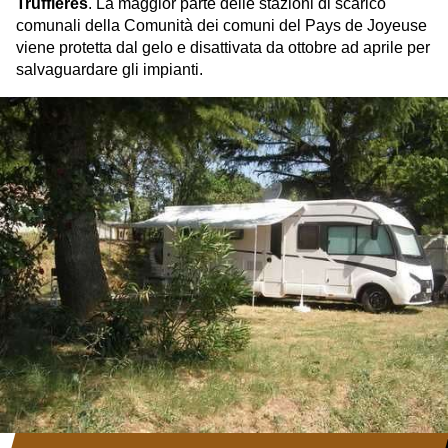
Truffières
. La maggior parte delle stazioni di scarico
comunali della Comunità dei comuni del Pays de Joyeuse
viene protetta dal gelo e disattivata da ottobre ad aprile per
salvaguardare gli impianti.