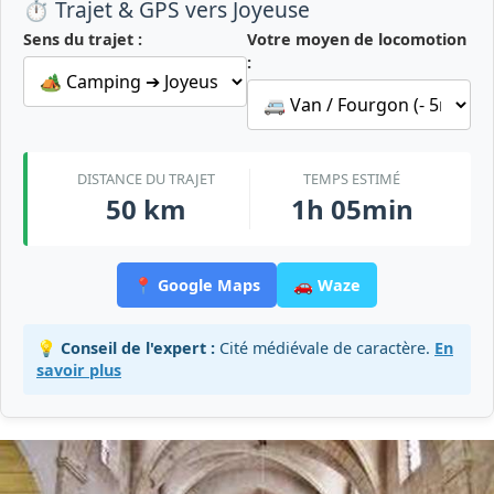
⏱️ Trajet & GPS vers Joyeuse
Sens du trajet :
Votre moyen de locomotion
:
DISTANCE DU TRAJET
TEMPS ESTIMÉ
50 km
1h 05min
📍 Google Maps
🚗 Waze
💡 Conseil de l'expert :
Cité médiévale de caractère.
En
savoir plus