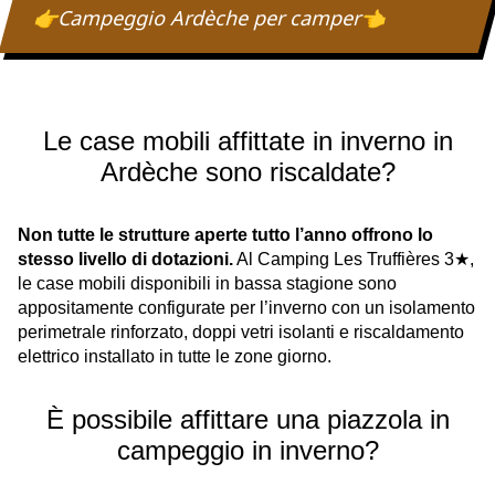
👉Campeggio Ardèche per camper👈
Le case mobili affittate in inverno in
Ardèche sono riscaldate?
Non tutte le strutture aperte tutto l’anno offrono lo
stesso livello di dotazioni.
Al Camping Les Truffières 3★,
le case mobili disponibili in bassa stagione sono
appositamente configurate per l’inverno con un isolamento
perimetrale rinforzato, doppi vetri isolanti e riscaldamento
elettrico installato in tutte le zone giorno.
È possibile affittare una piazzola in
campeggio in inverno?