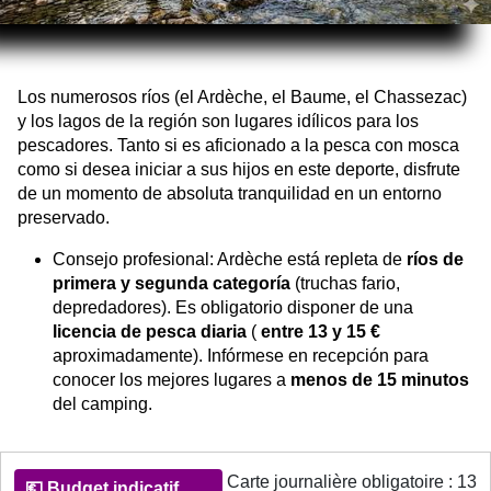
Los numerosos ríos (el Ardèche, el Baume, el Chassezac)
y los lagos de la región son lugares idílicos para los
pescadores. Tanto si es aficionado a la pesca con mosca
como si desea iniciar a sus hijos en este deporte, disfrute
de un momento de absoluta tranquilidad en un entorno
preservado.
Consejo profesional: Ardèche está repleta de
ríos de
primera y segunda categoría
(truchas fario,
depredadores). Es obligatorio disponer de una
licencia de pesca diaria
(
entre 13 y 15 €
aproximadamente). Infórmese en recepción para
conocer los mejores lugares a
menos de 15 minutos
del camping.
Informations pratiques sur la Pêche en Ardèche
Carte journalière obligatoire : 13
💶