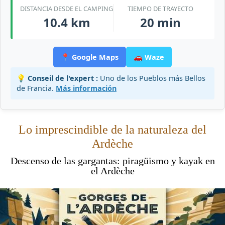
DISTANCIA DESDE EL CAMPING
TIEMPO DE TRAYECTO
10.4 km
20 min
📍 Google Maps
🚗 Waze
💡 Conseil de l'expert :
Uno de los Pueblos más Bellos
de Francia.
Más información
Lo imprescindible de la naturaleza del
Ardèche
Descenso de las gargantas: piragüismo y kayak en
el Ardèche