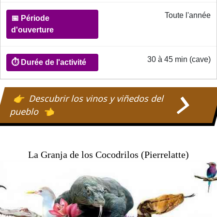
indicatif
Toute l'année
📅
Période
30 à 45 min (cave)
d'ouverture
Descubrir los vinos y viñedos del
⏱️
pueblo
Durée
de
l'activité
La Granja de los Cocodrilos (Pierrelatte)