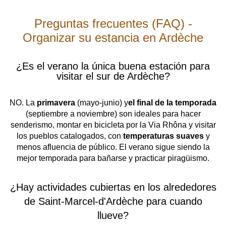
Preguntas frecuentes (FAQ) -
Organizar su estancia en Ardèche
¿Es el verano la única buena estación para
visitar el sur de Ardèche?
NO. La
primavera
(mayo-junio) y
el final de la temporada
(septiembre a noviembre) son ideales para hacer
senderismo, montar en bicicleta por la Via Rhôna y visitar
los pueblos catalogados, con
temperaturas suaves
y
menos afluencia de público. El verano sigue siendo la
mejor temporada para bañarse y practicar piragüismo.
¿Hay actividades cubiertas en los alrededores
de Saint-Marcel-d'Ardèche para cuando
llueve?