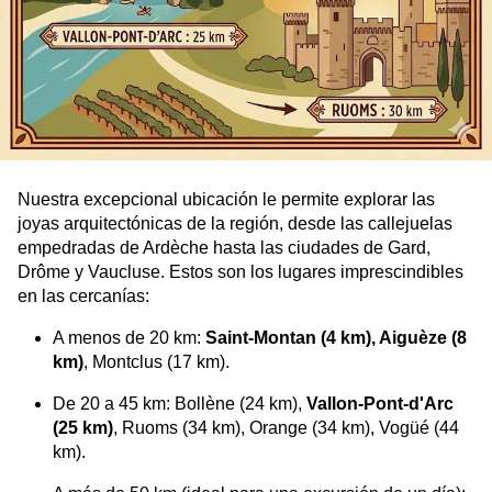
Nuestra excepcional ubicación le permite explorar las
joyas arquitectónicas de la región, desde las callejuelas
empedradas de Ardèche hasta las ciudades de Gard,
Drôme y Vaucluse. Estos son los lugares imprescindibles
en las cercanías:
A menos de 20 km:
Saint-Montan (4 km), Aiguèze (8
km)
, Montclus (17 km).
De 20 a 45 km: Bollène (24 km),
Vallon-Pont-d'Arc
(25 km)
, Ruoms (34 km), Orange (34 km), Vogüé (44
km).