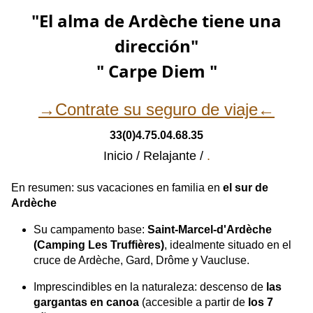
"El alma de Ardèche tiene una
dirección"
" Carpe Diem "
→Contrate su seguro de viaje←
33(0)4.75.04.68.35
Inicio
Relajante
.
En resumen: sus vacaciones en familia en
el sur de
Ardèche
Su campamento base:
Saint-Marcel-d'Ardèche
(Camping Les Truffières)
, idealmente situado en el
cruce de Ardèche, Gard, Drôme y Vaucluse.
Imprescindibles en la naturaleza: descenso de
las
gargantas en canoa
(accesible a partir de
los 7