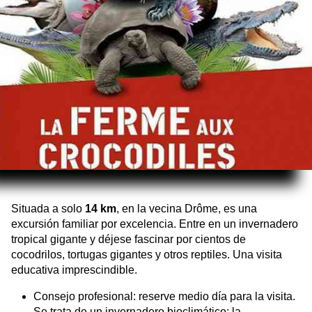
Situada a solo
14 km
, en la vecina Drôme, es una
excursión familiar por excelencia. Entre en un invernadero
tropical gigante y déjese fascinar por cientos de
cocodrilos, tortugas gigantes y otros reptiles. Una visita
educativa imprescindible.
Consejo profesional: reserve medio día para la visita.
Se trata de un invernadero bioclimático: la