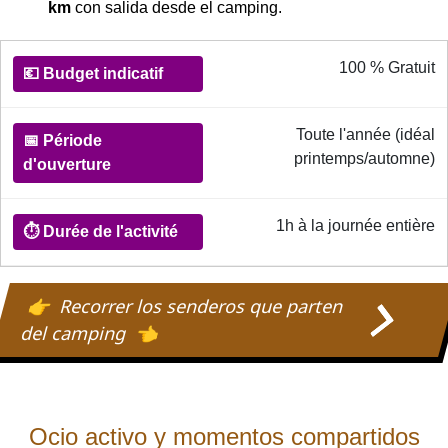
km
con salida desde el camping.
Informations pratiques pour la Randonnées
100 % Gratuit
💶
Budget
indicatif
Toute l'année (idéal
printemps/automne)
📅
Période
1h à la journée entière
d'ouverture
Recorrer los senderos que parten
⏱️
del camping
Durée
de
l'activité
Ocio activo y momentos compartidos