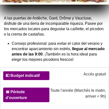
A las puertas de Ardèche, Gard, Drôme y Vaucluse,
disfrute de una tierra de incomparable riqueza. Pasee por
los mercados locales para degustar la caillette, el picodon
o la crema de castañas.
Consejo profesional: para evitar el calor del verano y
encontrar aparcamiento sin estrés,
llegue al mercado
antes de las 9:00
. ¡También es la hora ideal para
elegir los mejores picodons frescos!
Informations pratiques pour les marchés de Provence
Accès gratuit
💶
Budget
indicatif
Toute l'année (Marchés le matin,
arriver < 9h)
📅