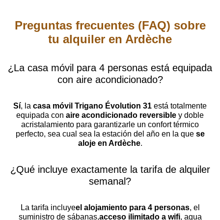
Preguntas frecuentes (FAQ) sobre
tu alquiler en Ardèche
¿La casa móvil para 4 personas está equipada
con aire acondicionado?
Sí
, la
casa móvil Trigano Évolution 31
está totalmente
equipada con
aire acondicionado reversible
y doble
acristalamiento para garantizarle un confort térmico
perfecto, sea cual sea la estación del año en la que
se
aloje en Ardèche
.
¿Qué incluye exactamente la tarifa de alquiler
semanal?
La tarifa incluye
el alojamiento para 4 personas
, el
suministro de sábanas,
acceso ilimitado a wifi
, agua