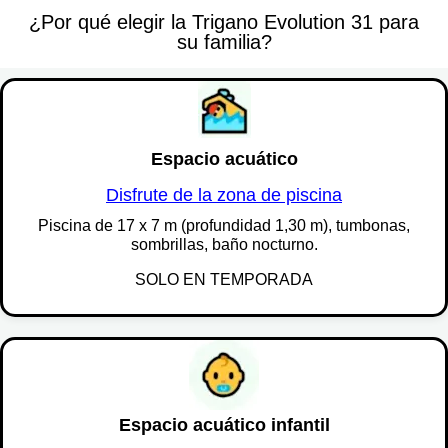
¿Por qué elegir la Trigano Evolution 31 para
Visitantes (+ de 2h)
su familia?
4,00 €
Espacio acuático
Disfrute de la zona de piscina
Piscina de 17 x 7 m (profundidad 1,30 m), tumbonas,
sombrillas, baño nocturno.
SOLO EN TEMPORADA
Espacio acuático infantil