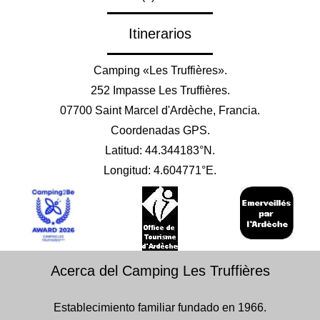
Itinerarios
Camping «Les Truffières».
252 Impasse Les Truffières.
07700 Saint Marcel d'Ardèche, Francia.
Coordenadas GPS.
Latitud: 44.344183°N.
Longitud: 4.604771°E.
Acerca del Camping Les Truffières
Establecimiento familiar fundado en 1966.