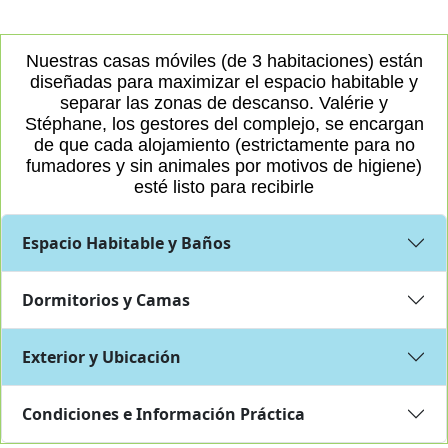
Mascotas
Prohibidas
Nuestras casas móviles (de 3 habitaciones) están
diseñadas para maximizar el espacio habitable y
en los alojamientos
separar las zonas de descanso. Valérie y
Stéphane, los gestores del complejo, se encargan
de que cada alojamiento (estrictamente para no
fumadores y sin animales por motivos de higiene)
esté listo para recibirle
Gastos y Tasas
Espacio Habitable y Baños
TASAS TURÍSTICAS Y
Dormitorios y Camas
EXTRAS
Exterior y Ubicación
Tasa turística (+18 años)
Condiciones e Información Práctica
0,66 €
/ día