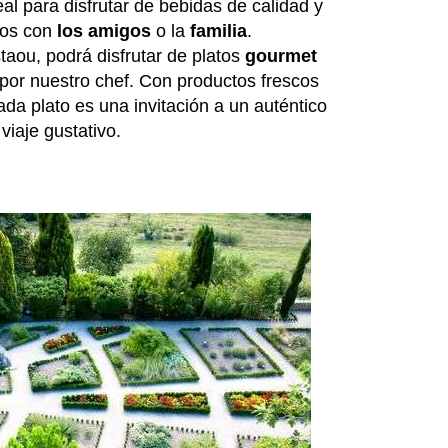
eal para disfrutar de bebidas de calidad y
os con
los amigos
o la
familia
.
aou, podrá disfrutar de platos
gourmet
or nuestro chef. Con productos frescos
ada plato es una invitación a un auténtico
viaje gustativo.