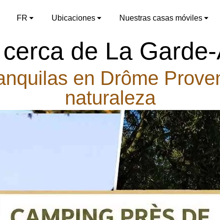
→
FR
Ubicaciones
Nuestras casas móviles
cerca de La Garde
anquilas en Drôme Prove
naturaleza