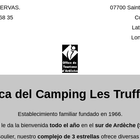
ERVAS.
07700 Saint
 68 35
C
Lat
Lon
ca del Camping Les Truff
Establecimiento familiar fundado en 1966.
le da la bienvenida
todo el año
en el
sur de Ardèche (
oulier, nuestro
complejo de 3 estrellas
ofrece diversas 