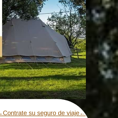
Contrate su seguro de viaje←