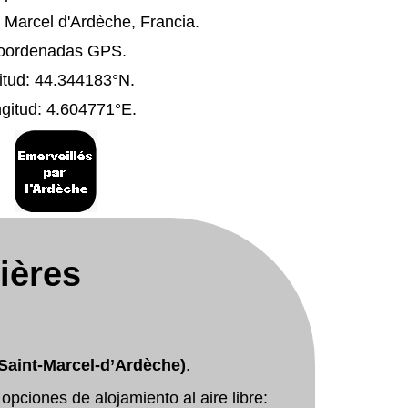
 Marcel d'Ardèche, Francia.
oordenadas GPS.
itud: 44.344183°N.
gitud: 4.604771°E.
ières
Saint-Marcel-d’Ardèche)
.
opciones de alojamiento al aire libre: