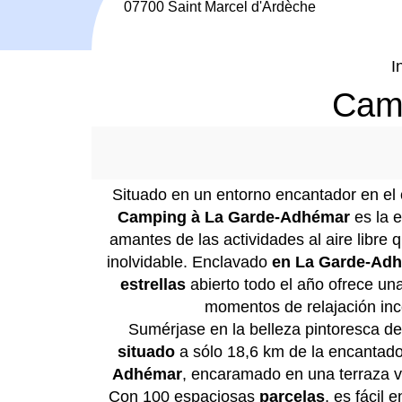
07700 Saint Marcel d'Ardèche
I
Camp
Situado en un entorno encantador en el 
Camping à La Garde-Adhémar
es la e
amantes de las actividades al aire libre 
inolvidable. Enclavado
en La Garde-Ad
estrellas
abierto todo el año ofrece una
momentos de relajación in
Sumérjase en la belleza pintoresca de
situado
a sólo 18,6 km de la encantad
Adhémar
, encaramado en una terraza v
Con 100 espaciosas
parcelas
, es fácil 