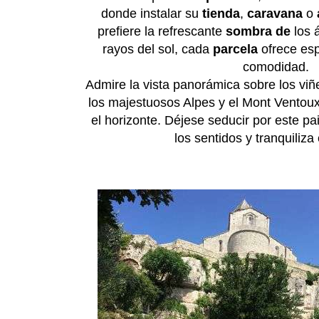
donde instalar su
tienda
,
caravana
o
prefiere la refrescante
sombra de
los 
rayos del sol, cada
parcela
ofrece esp
comodidad.
Admire la vista panorámica sobre los viñ
los majestuosos Alpes y el Mont Ventoux
el horizonte. Déjese seducir por este pai
los sentidos y tranquiliza 