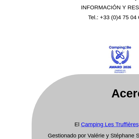
INFORMACIÓN Y RES
Tel.: +33 (0)4 75 04
Acer
El
Camping Les Truffières
Gestionado por Valérie y Stéphane S