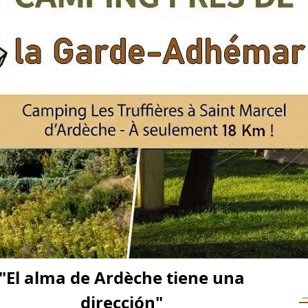
"El alma de Ardèche tiene una
→
dirección"