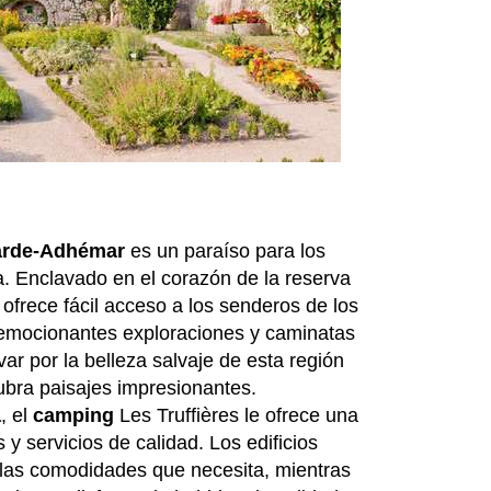
arde-Adhémar
es un paraíso para los
. Enclavado en el corazón de la reserva
 ofrece fácil acceso a los senderos de los
 emocionantes exploraciones y caminatas
ar por la belleza salvaje de esta región
ubra paisajes impresionantes.
a
, el
camping
Les Truffières le ofrece una
 y servicios de calidad. Los edificios
 las comodidades que necesita, mientras