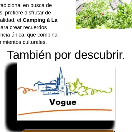
radicional en busca de
i prefiere disfrutar de
alidad, el
Camping à La
para crear recuerdos
encia única, que combina
rimientos culturales.
También por descubrir.