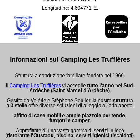
Longitudine: 4.604771°E.
Informazioni sul Camping Les Truffières
Struttura a conduzione familiare fondata nel 1966.
Il
Camping Les Truffières
vi accoglie
tutto l'anno
nel
Sud-
Ardèche (Saint-Marcel-d’Ardèche)
.
Gestita da Valérie e Stéphane Soulier,
la
nostra
struttura
a 3 stelle
offre diverse soluzioni di alloggio all'aria aperta:
affitto di case mobili
e
ampie piazzole per tende,
furgoni e camper
.
Approfittate di una vasta gamma di servizi in loco
(
ristorante l'Oustaou, piscina, servizi igienici riscaldati
).