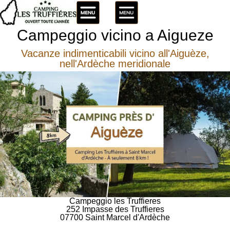
Campeggio vicino a Aigueze
Vacanze indimenticabili vicino all'Aiguèze,
nell'Ardèche meridionale
Campeggio les Truffieres
252 Impasse des Truffieres
07700 Saint Marcel d'Ardèche