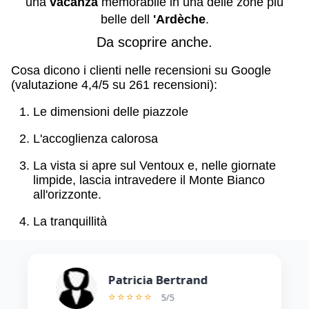
una
vacanza
memorabile in una delle zone più
belle dell
'Ardèche
.
Da scoprire anche.
Cosa dicono i clienti nelle recensioni su Google
(valutazione 4,4/5 su 261 recensioni):
Le dimensioni delle piazzole
L'accoglienza calorosa
La vista si apre sul Ventoux e, nelle giornate
limpide, lascia intravedere il Monte Bianco
all'orizzonte.
La tranquillità
Patricia Bertrand
⭐⭐⭐⭐⭐
5
/
5