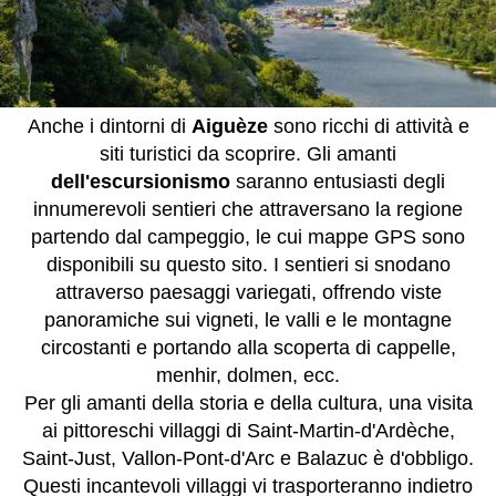
Anche i dintorni di
Aiguèze
sono ricchi di attività e
siti turistici da scoprire. Gli amanti
dell'escursionismo
saranno entusiasti degli
innumerevoli sentieri che attraversano la regione
partendo dal campeggio, le cui mappe GPS sono
disponibili su questo sito. I sentieri si snodano
attraverso paesaggi variegati, offrendo viste
panoramiche sui vigneti, le valli e le montagne
circostanti e portando alla scoperta di cappelle,
menhir, dolmen, ecc.
Per gli amanti della storia e della cultura, una visita
ai pittoreschi villaggi di Saint-Martin-d'Ardèche,
Saint-Just, Vallon-Pont-d'Arc e Balazuc è d'obbligo.
Questi incantevoli villaggi vi trasporteranno indietro