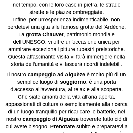
nel tempo, con le loro case in pietra, le strade
strette e le piazze ombreggiate.
Infine, per un'esperienza indimenticabile, non
perdetevi una gita alle famose grotte dell'Ardèche.
La
grotta Chauvet
, patrimonio mondiale
dell'UNESCO, vi offre un'occasione unica per
ammirare eccezionali pitture rupestri preistoriche.
Questa affascinante visita vi farà immergere nella
storia dell'umanità e vi lascerà ricordi indelebili.
Il nostro
campeggio ad Aiguèze
è molto più di un
semplice luogo di
soggiorno
, è una porta
d'accesso all'avventura, al relax e alla scoperta.
Che siate amanti della vita all'aria aperta,
appassionati di cultura o semplicemente alla ricerca
di un luogo tranquillo per ricaricare le batterie, nel
nostro
campeggio di Aiguèze
troverete tutto ciò di
cui avete bisogno.
Prenotate
subito e preparatevi a