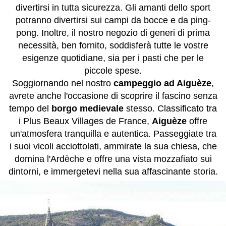
divertirsi in tutta sicurezza. Gli amanti dello sport
potranno divertirsi sui campi da bocce e da ping-
pong. Inoltre, il nostro negozio di generi di prima
necessità, ben fornito, soddisferà tutte le vostre
esigenze quotidiane, sia per i pasti che per le
piccole spese.
Soggiornando nel nostro
campeggio ad Aiguèze
,
avrete anche l'occasione di scoprire il fascino senza
tempo del
borgo medievale
stesso. Classificato tra
i Plus Beaux Villages de France,
Aiguèze
offre
un'atmosfera tranquilla e autentica. Passeggiate tra
i suoi vicoli acciottolati, ammirate la sua chiesa, che
domina l'Ardèche e offre una vista mozzafiato sui
dintorni, e immergetevi nella sua affascinante storia.