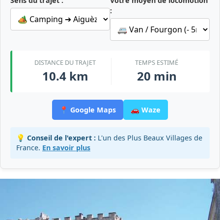
Sens du trajet :
Votre moyen de locomotion
:
DISTANCE DU TRAJET
TEMPS ESTIMÉ
10.4 km
20 min
📍 Google Maps
🚗 Waze
💡 Conseil de l'expert :
L'un des Plus Beaux Villages de
France.
En savoir plus