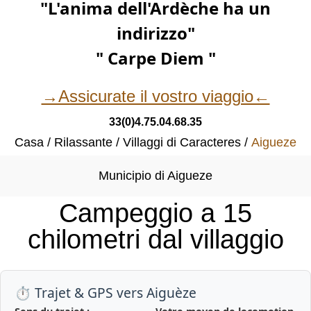
"L'anima dell'Ardèche ha un
indirizzo"
" Carpe Diem "
→Assicurate il vostro viaggio←
33(0)4.75.04.68.35
Casa
Rilassante
Villaggi di Caracteres
Aigueze
Municipio di Aigueze
Campeggio a 15
chilometri dal villaggio
⏱️ Trajet & GPS vers Aiguèze