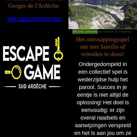
Gorges de l'Ardéche.
Het natuurreservaat
Het ontsnappingsspel
om met familie of
vrienden te doen!
Ondergedompeld in
een collectief spel is
wederzijdse hulp het
parool. Succes in je
eentje is niet altijd de
oplossing! Het doel is
eenvoudig: er zijn
overal raadsels en
aanwijzingen verspreid
en het is aan jou om ze