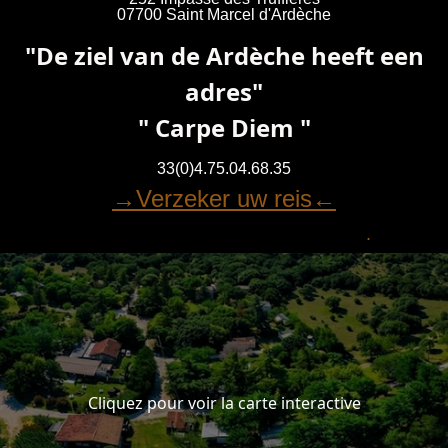
07700 Saint Marcel d'Ardèche
"De ziel van de Ardèche heeft een
adres"
" Carpe Diem "
33(0)4.75.04.68.35
→Verzeker uw reis←
Home
Ontspannend
Activiteiten
.
Cliquez pour voir la carte interactive