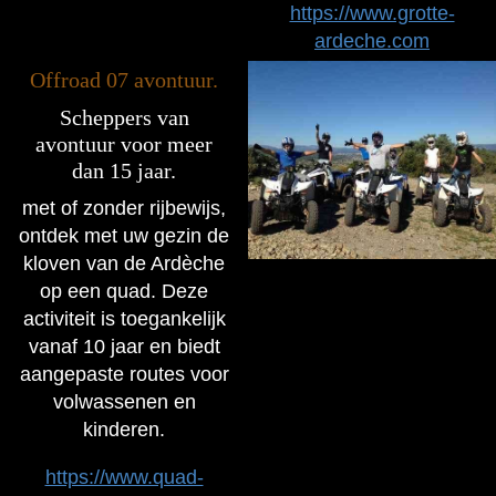
https://www.grotte-
ardeche.com
Offroad 07 avontuur.
Scheppers van
avontuur voor meer
dan 15 jaar.
met of zonder rijbewijs,
ontdek met uw gezin de
kloven van de Ardèche
op een quad. Deze
activiteit is toegankelijk
vanaf 10 jaar en biedt
aangepaste routes voor
volwassenen en
kinderen.
https://www.quad-