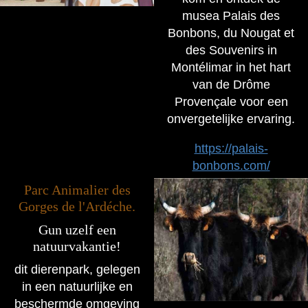
musea Palais des
Bonbons, du Nougat et
des Souvenirs in
Montélimar in het hart
van de Drôme
Provençale voor een
onvergetelijke ervaring.
https://palais-
bonbons.com/
Parc Animalier des
Gorges de l'Ardéche.
Gun uzelf een
natuurvakantie!
dit dierenpark, gelegen
in een natuurlijke en
beschermde omgeving