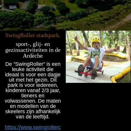
SwingRoller stadspark.
sport-, glij- en
gezinsactiviteiten in de
Ardèche
De "SwingRoller" is een
leuke activiteit die
ideaal is voor een dagje
uit met het gezin. Dit
park is voor iedereen,
kinderen vanaf 2/3 jaar,
tieners en
volwassenen. De maten
en modellen van de
skeelers zijn afhankelijk
van de leeftijd.
https://www.swingrollerc