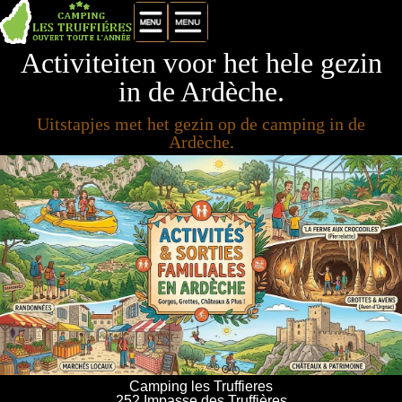
Activiteiten voor het hele gezin
in de Ardèche.
Uitstapjes met het gezin op de camping in de
Ardèche
.
Camping les Truffieres
252 Impasse des Truffières