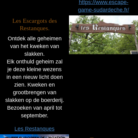
https://www.escape-
game-sudardeche.fr/
Les Escargots des
Restanques.
Ontdek alle geheimen
van het kweken van
slakken.
Elk onthuld geheim zal
je deze kleine wezens
in een nieuw licht doen
zien. Kweken en
grootbrengen van
slakken op de boerderij.
Bezoeken van april tot
september.
Les Restanques