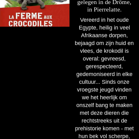
gelegen in de Drôme,
in Pierrelatte.
Vereerd in het oude
Egypte, heilig in veel
Afrikaanse dorpen,
bejaagd om zijn huid en
vlees, de krokodil is
overal: gevreesd,
gerespecteerd,
gedemoniseerd in elke
cultuur... Sinds onze
vroegste jeugd vinden
we het heerlijk om
onszelf bang te maken
met deze dieren die
rechtstreeks uit de
prehistorie komen - met
hun bek vol scherpe,