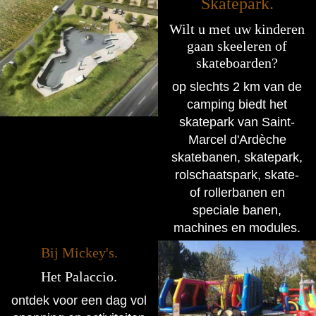
Skatepark.
Wilt u met uw kinderen
gaan skeeleren of
skateboarden?
op slechts 2 km van de
camping biedt het
skatepark van Saint-
Marcel d'Ardèche
skatebanen, skatepark,
rolschaatspark, skate-
of rollerbanen en
speciale banen,
machines en modules.
Bij Mickey's.
Het Palaccio.
ontdek voor een dag vol