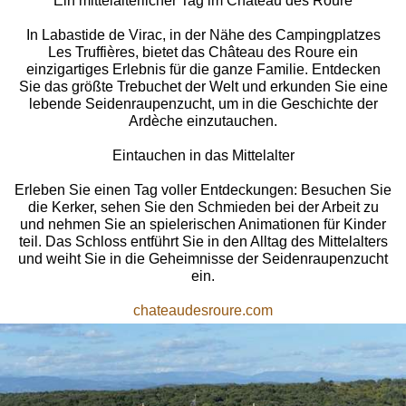
Ein mittelalterlicher Tag im Château des Roure
In Labastide de Virac, in der Nähe des Campingplatzes
Les Truffières, bietet das Château des Roure ein
einzigartiges Erlebnis für die ganze Familie. Entdecken
Sie das größte Trebuchet der Welt und erkunden Sie eine
lebende Seidenraupenzucht, um in die Geschichte der
Ardèche einzutauchen.
Eintauchen in das Mittelalter
Erleben Sie einen Tag voller Entdeckungen: Besuchen Sie
die Kerker, sehen Sie den Schmieden bei der Arbeit zu
und nehmen Sie an spielerischen Animationen für Kinder
teil. Das Schloss entführt Sie in den Alltag des Mittelalters
und weiht Sie in die Geheimnisse der Seidenraupenzucht
ein.
chateaudesroure.com