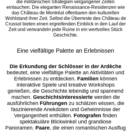
die militärischen Strategien vergangener Zeiten
eintauchen. Die eleganten Renaissance-Residenzen wie
das Château de Montréal offenbaren den kulturellen
Wohlstand ihrer Zeit. Selbst die Überreste des Château de
Crussol bieten einen ergreifenden Einblick in den Lauf der
Zeit und verwandeln jede Ruine in ein wertvolles Stück
Geschichte.
Eine vielfältige Palette an Erlebnissen
Die Erkundung der Schlösser in der Ardèche
bedeutet, eine vielfältige Palette an Aktivitäten und
Erlebnissen zu entdecken.
Familien
können
interaktive Spiele und kreative Workshops
genießen, die Geschichte lebendig und spannend
machen.
Geschichtsinteressierte
werden die
ausführlichen
Führungen
zu schätzen wissen, die
faszinierende Anekdoten und Geheimnisse der
Vergangenheit enthüllen.
Fotografen
finden
spektakuläre Blickwinkel und grandiose
Panoramen.
Paare
, die einen romantischen Ausflug