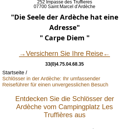
252 Impasse des Truffieres
07700 Saint Marcel d'Ardèche
"Die Seele der Ardèche hat eine
Adresse"
" Carpe Diem "
→Versichern Sie Ihre Reise←
33(0)4.75.04.68.35
Startseite
Schlösser in der Ardèche: Ihr umfassender
Reiseführer für einen unvergesslichen Besuch
Entdecken Sie die Schlösser der
Ardèche vom Campingplatz Les
Truffières aus