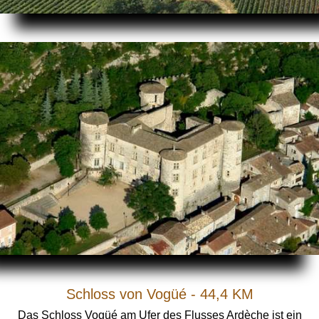
Schloss von Vogüé - 44,4 KM
Das Schloss Vogüé am Ufer des Flusses Ardèche ist ein