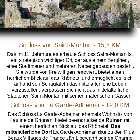
Schloss von Saint-Montan - 15,6 KM
Das im 11. Jahrhundert erbaute Schloss Saint-Montan ist
ein strategisch wichtiger Ort, der aus einem Bergfried,
einer Stadtmauer und mehreren Nebengebäuden besteht.
Sie wurde von Freiwilligen renoviert, bietet einen
herrlichen Blick auf das Rhônetal und ermöglicht es, sich
anhand von Schautafeln das mittelalterliche Leben
vorzustellen. Verpassen Sie nicht das mittelalterliche
Städtchen Saint-Montan mit seinen malerischen Gassen.
Schloss von La Garde-Adhémar - 19,0 KM
Das Schloss La Garde-Adhémar, ehemals Wohnsitz von
Pauline de Grignan, bietet beeindruckende
Ruinen
mit
einem herrlichen Blick auf das Rhônetal.
Das
mittelalterliche Dorf
La Garde-Adhémar,
das
zu den Plus
Beaux Villages de France zählt, bewahrt seinen Charme