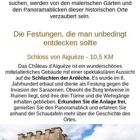
suchen, werden von den malerischen Gärten und
den Panoramablicken dieser historischen Orte
verzaubert sein.
Die Festungen, die man unbedingt
entdecken sollte
Schloss von Aiguèze - 10,5 KM
Das Château d'Aiguèze ist ein wunderschönes
mittelalterliches Gebäude mit einer spektakulären Aussicht
auf die
Schluchten der Ardèche
. Es wurde im 8.
Jahrhundert erbaut und diente als Festung gegen die
Invasion der Sarazenen. Obwohl die Burg teilweise in
Ruinen liegt, sind ihre drei Türme und die Wehrgänge
erhalten geblieben.
Erkunden Sie die Anlage frei,
genießen Sie den Panoramablick und erfahren Sie
anhand der Schautafeln mehr über die Geschichte des
Ortes.