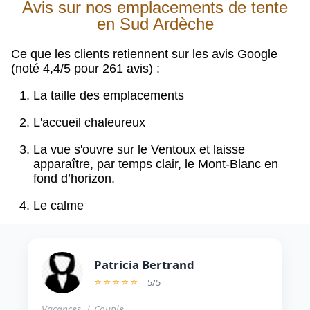
Avis sur nos emplacements de tente
en Sud Ardèche
Ce que les clients retiennent sur les avis Google
(noté 4,4/5 pour 261 avis) :
La taille des emplacements
L'accueil chaleureux
La vue s'ouvre sur le Ventoux et laisse
apparaître, par temps clair, le Mont-Blanc en
fond d’horizon.
Le calme
Patricia Bertrand
⭐⭐⭐⭐⭐
5
/
5
Vacances ❘ Couple
Va