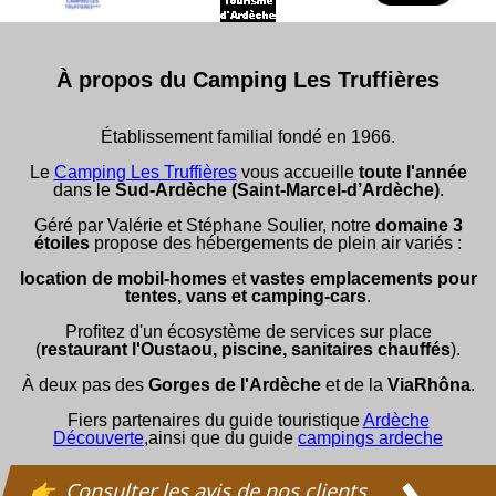
À propos du Camping Les Truffières
Établissement familial fondé en 1966.
Le
Camping Les Truffières
vous accueille
toute l'année
dans le
Sud-Ardèche (Saint-Marcel-d’Ardèche)
.
Géré par Valérie et Stéphane Soulier, notre
domaine 3
étoiles
propose des hébergements de plein air variés :
location de mobil-homes
et
vastes emplacements pour
tentes, vans et camping-cars
.
Profitez d'un écosystème de services sur place
(
restaurant l'Oustaou, piscine, sanitaires chauffés
).
À deux pas des
Gorges de l'Ardèche
et de la
ViaRhôna
.
Fiers partenaires du guide touristique
Ardèche
Découverte
,ainsi que du guide
campings ardeche
Consulter les avis de nos clients