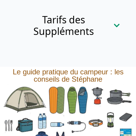
Tarifs des
Suppléments
Le guide pratique du campeur : les
Électricité
conseils de Stéphane
BRANCHEMENTS & FRIGO
4 ampères (920 W)
3,00 €
/ nuit